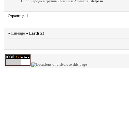
Сбор народа в группы (Кланы и Альянсы)
delpaso
Страница:
1
»
Lineage
»
Earth x3