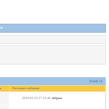
ти
Earth x3
в
Последнее сообщение
2010-01-23 17:23:40
delpaso