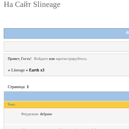
На Сайт Slineage
Ф
Привет, Гость!
Войдите
или
зарегистрируйтесь
.
»
Lineage
»
Earth x3
Страница:
1
Тема
Флудильня
delpaso